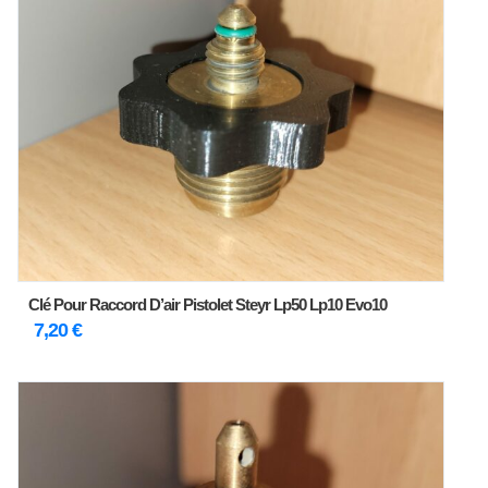
Clé Pour Raccord D’air Pistolet Steyr Lp50 Lp10 Evo10
7,20
€