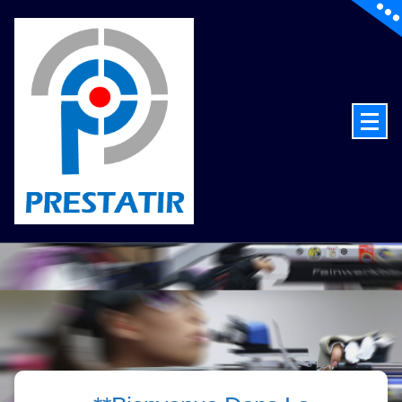
de la technologie au service du tir