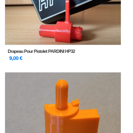
Drapeau Pour Pistolet PARDINI HP32
9,00
€