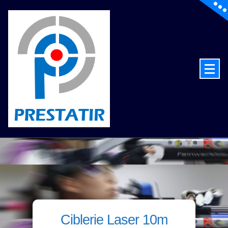
de la technologie au service du tir
Ciblerie Laser 10m