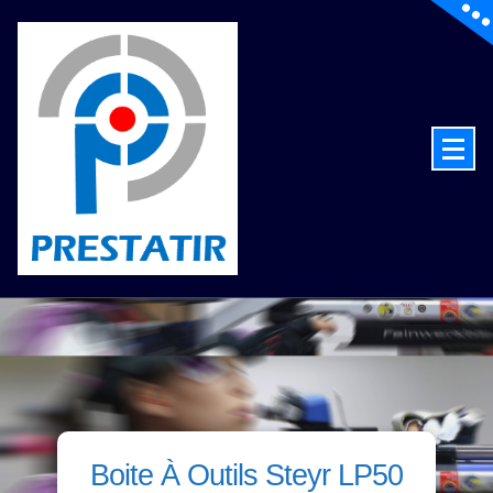
de la technologie au service du tir
Boite À Outils Steyr LP50