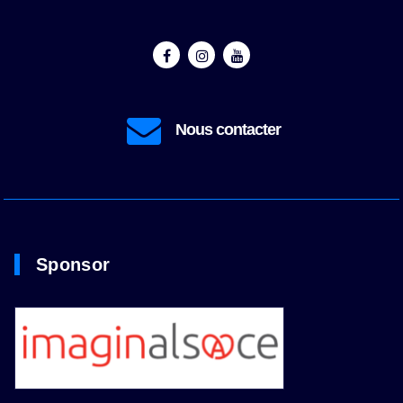
contact@prestatir.fr
Sponsor