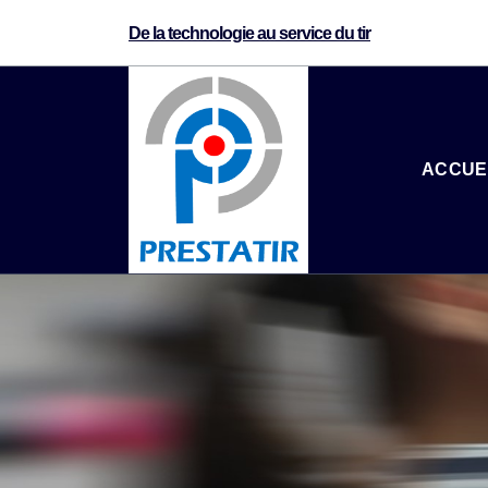
De la technologie au service du tir
ACCUE
de la technologie au service du tir