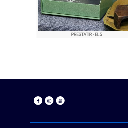
PRESTATIR - EL5
contact@prestatir.fr
Nous contacter