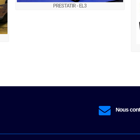
PRESTATIR - EL3
contact@prestatir
Nous contacter