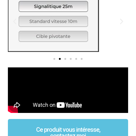
Ce produit vous intéresse,
contactez moi