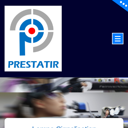
de la technologie au service du tir