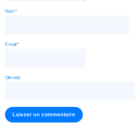
Nom
*
E-mail
*
Site web