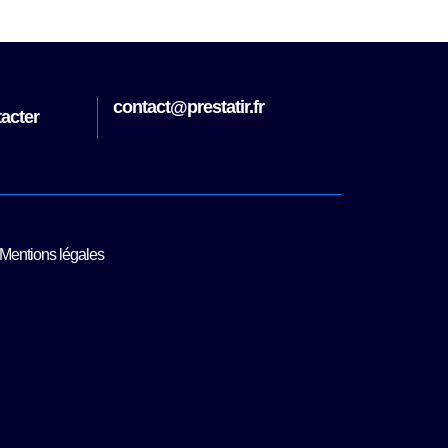
.fr
contact@pre
Nous contacter
Mentions légales