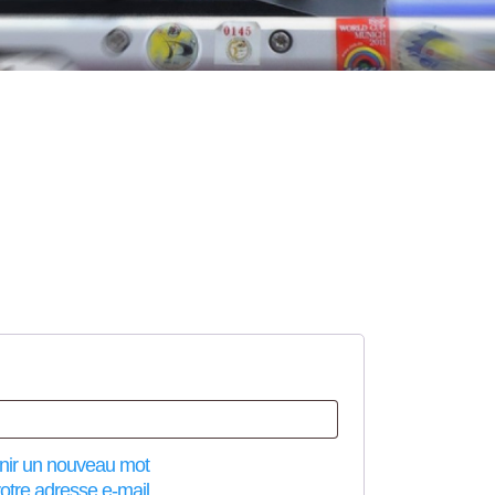
inir un nouveau mot
otre adresse e-mail.