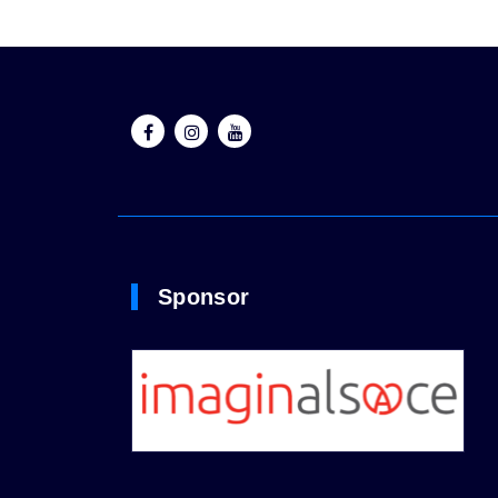
contact@prestatir.fr
Nous contacter
Sponsor