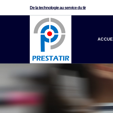
De la technologie au service du tir
ACCUE
de la technologie au service du tir