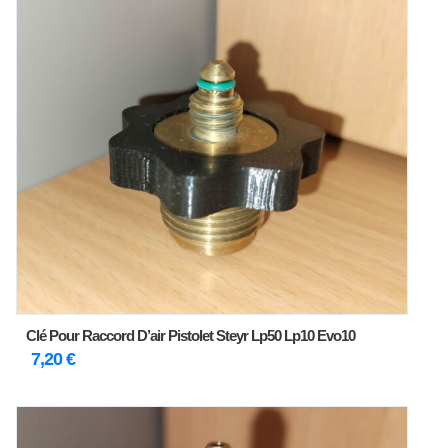
Clé Pour Raccord D’air Pistolet Steyr Lp50 Lp10 Evo10
7,20
€