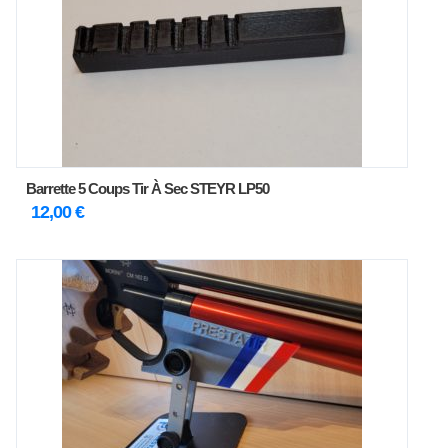
Barrette 5 Coups Tir À Sec STEYR LP50
12,00
€