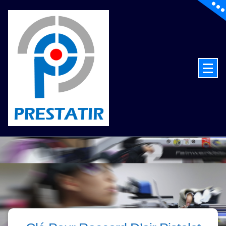
de la technologie au service du tir