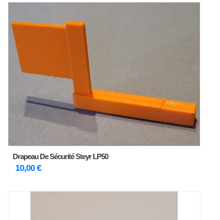
Drapeau De Sécurité Steyr LP50
10,00
€