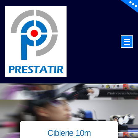
de la technologie au service du tir
Ciblerie 10m