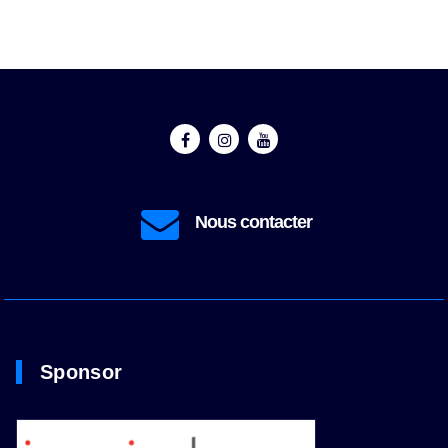
contact@prestatir.fr
Sponsor