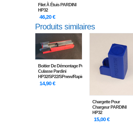
Filet À Étuis PARDINI
HP32
46,20
€
Produits similaires
Boitier De Démontage Pour
Culasse Pardini
HP32/SP22/SPnew/Rapidfire
14,90
€
Chargette Pour
Chargeur PARDINI
HP32
15,00
€