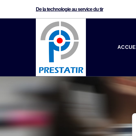
De la technologie au service du tir
ACCUE
de la technologie au service du tir