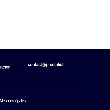
contact@prestatir.fr
acter
Nou
Mentions légales