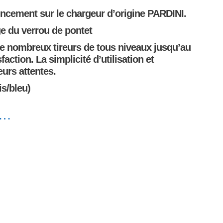
pincement sur le chargeur d’origine PARDINI.
ge du verrou de pontet
e nombreux tireurs de tous niveaux jusqu’au
faction. La simplicité d’utilisation et
leurs attentes.
is/bleu)
i…