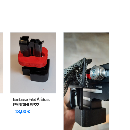
Embase Filet À Étuis
PARDINI SP22
13,00
€