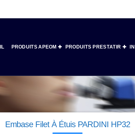
IL
PRODUITS APEOM
PRODUITS PRESTATIR
I
Embase Filet À Étuis PARDINI HP32