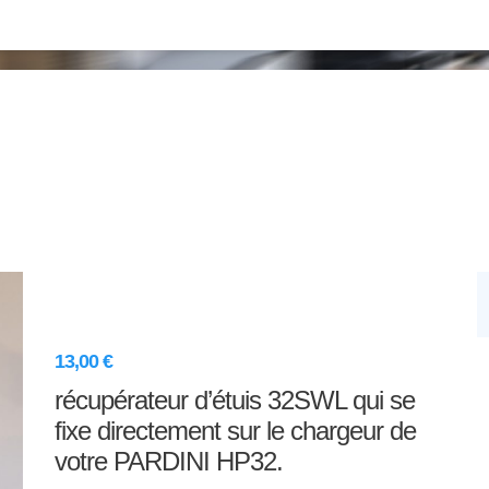
Embase filet à étuis
PARDINI HP32
13,00
€
récupérateur d’étuis 32SWL qui se
fixe directement sur le chargeur de
votre PARDINI HP32.